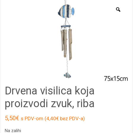
Zoo
Drvena visilica koja
proizvodi zvuk, riba
5,50
€
s PDV-om (
4,40
€
bez PDV-a)
Na zalihi