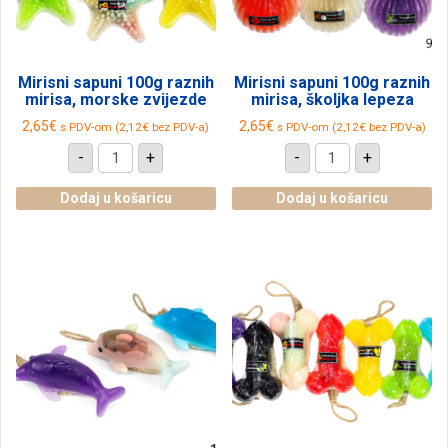
Mirisni sapuni 100g raznih
Mirisni sapuni 100g raznih
mirisa, morske zvijezde
mirisa, školjka lepeza
2,65
€
2,65
€
s PDV-om (
2,12
€
bez PDV-a)
s PDV-om (
2,12
€
bez PDV-a)
Mirisni
Mirisni
-
+
-
+
sapuni
sapuni
100g
100g
raznih
raznih
Dodaj u košaricu
Dodaj u košaricu
mirisa,
mirisa,
morske
školjka
zvijezde
lepeza
količina
količina