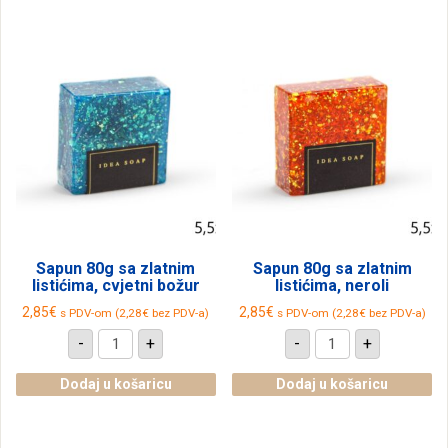
i
bijeli
ružin
i
čaj
đumbirov
količina
čaj
količina
Sapun 80g sa zlatnim
Sapun 80g sa zlatnim
listićima, cvjetni božur
listićima, neroli
2,85
€
2,85
€
s PDV-om (
2,28
€
bez PDV-a)
s PDV-om (
2,28
€
bez PDV-a)
Sapun
Sapun
-
+
-
+
80g
80g
sa
sa
zlatnim
zlatnim
Dodaj u košaricu
Dodaj u košaricu
listićima,
listićima,
cvjetni
neroli
božur
količina
količina