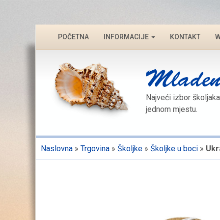
POČETNA
INFORMACIJE
KONTAKT
W
Najveći izbor školjaka
jednom mjestu.
Naslovna
»
Trgovina
»
Školjke
»
Školjke u boci
»
Ukr