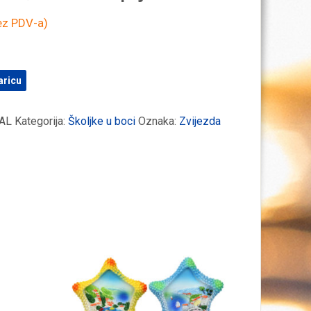
z PDV-a)
aricu
AL
Kategorija:
Školjke u boci
Oznaka:
Zvijezda