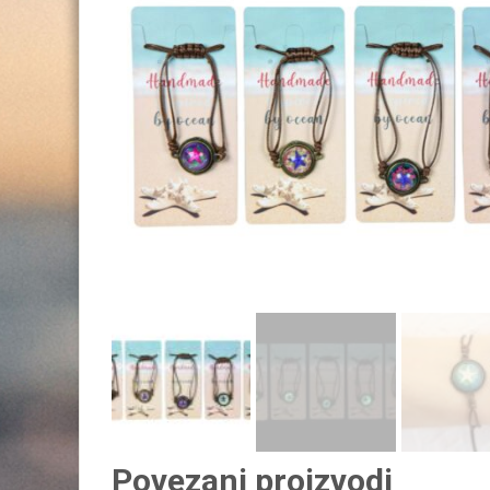
Povezani proizvodi