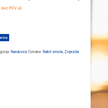
€
bez PDV-a)
aricu
gorija:
Narukvice
Oznake:
Nakit smola
,
Zvijezda