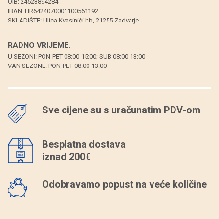
OIB: 24523894284
IBAN: HR6424070001100561192
SKLADIŠTE: Ulica Kvasinići bb, 21255 Zadvarje
RADNO VRIJEME:
U SEZONI: PON-PET 08:00-15:00; SUB 08:00-13:00
VAN SEZONE: PON-PET 08:00-13:00
Sve cijene su s uračunatim PDV-om
Besplatna dostava
iznad
200€
Odobravamo popust na veće količine