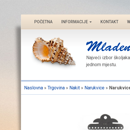
POČETNA
INFORMACIJE
KONTAKT
W
Najveći izbor školjaka
jednom mjestu.
Naslovna
»
Trgovina
»
Nakit
»
Narukvice
»
Narukvic