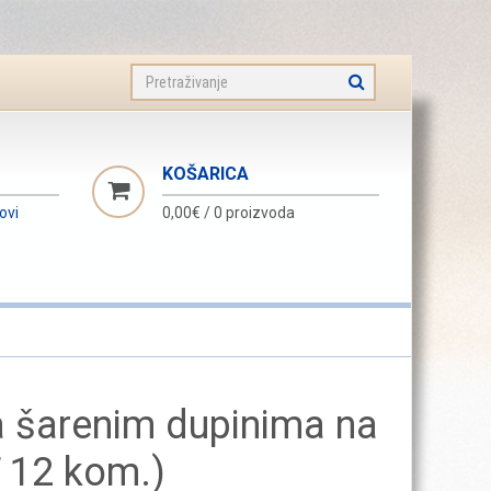
KOŠARICA
novi
0,00€
/
0 proizvoda
a šarenim dupinima na
 12 kom.)