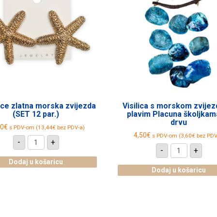
ce zlatna morska zvijezda
Visilica s morskom zvijez
(SET 12 par.)
plavim Placuna školjkam
drvu
80
€
s PDV-om (
13,44
€
bez PDV-a)
4,50
€
s PDV-om (
3,60
€
bez PDV
Naušnice
-
+
zlatna
Visilica
-
+
morska
s
zvijezda
morskom
Dodaj u košaricu
(SET
zvijezdom
Dodaj u košaricu
12
i
par.)
plavim
količina
Placuna
školjkama
na
drvu