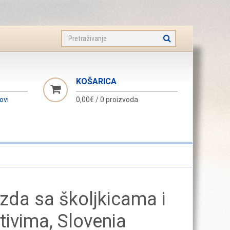
KOŠARICA
novi
0,00€
/
0 proizvoda
zda sa školjkicama i
ivima, Slovenia