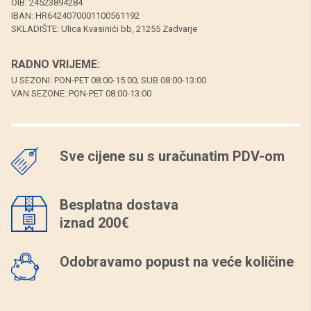
OIB: 24523894284
IBAN: HR6424070001100561192
SKLADIŠTE: Ulica Kvasinići bb, 21255 Zadvarje
RADNO VRIJEME:
U SEZONI: PON-PET 08:00-15:00; SUB 08:00-13:00
VAN SEZONE: PON-PET 08:00-13:00
Sve cijene su s uračunatim PDV-om
Besplatna dostava
iznad
200€
Odobravamo popust na veće količine